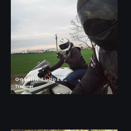
Catalin Tudose
Trezorier