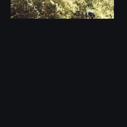
Marius P.
Membru