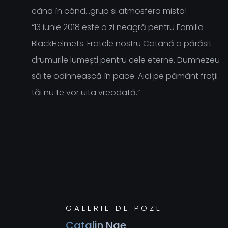
când în când…grup si atmosfera misto!
“13 iunie 2018 este o zi neagră pentru Familia
BlackHelmets. Fratele nostru Catană a părăsit
drumurile lumești pentru cele eterne. Dumnezeu
să te odihnească în pace. Aici pe pământ frații
tăi nu te vor uita vreodată.”
GALERIE DE POZE
Catalin Nae